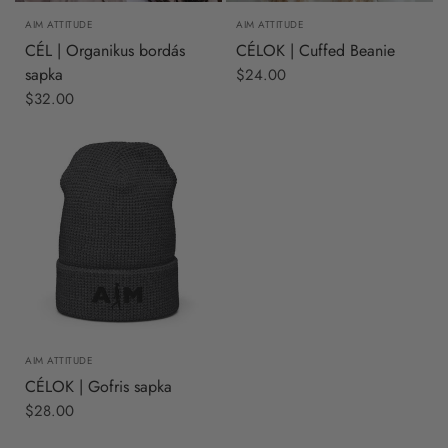
AIM ATTITUDE
AIM ATTITUDE
CÉL | Organikus bordás
CÉLOK | Cuffed Beanie
sapka
$24.00
$32.00
AIM ATTITUDE
CÉLOK | Gofris sapka
$28.00