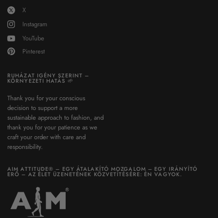
X
Instagram
YouTube
Pinterest
RUHÁZAT IGÉNY SZERINT –
KÖRNYEZETI HATÁS 🌱
Thank you for your conscious
decision to support a more
sustainable approach to fashion, and
thank you for your patience as we
craft your order with care and
responsibility.
AIM ATTITUDE® – EGY ÁTALAKÍTÓ MOZGALOM – EGY IRÁNYÍTÓ
ERŐ – AZ ÉLET ÜZENETÉNEK KÖZVETÍTÉSÉRE: ÉN VAGYOK.