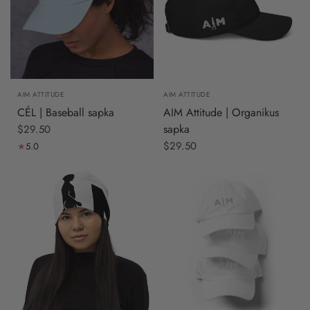
AIM ATTITUDE
AIM ATTITUDE
CÉL | Baseball sapka
AIM Attitude | Organikus
sapka
$29.50
$29.50
5.0