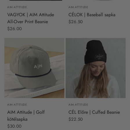
AIM ATTITUDE
AIM ATTITUDE
VAGYOK | AIM Attitude
CÉLOK | Baseball sapka
All-Over Print Beanie
$26.50
$26.00
AIM ATTITUDE
AIM ATTITUDE
AIM Attitude | Golf
CÉL Előre | Cuffed Beanie
kötélsapka
$22.50
$30.00